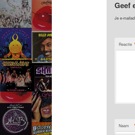
Geef 
Je e-mailad
Reactie
Naam