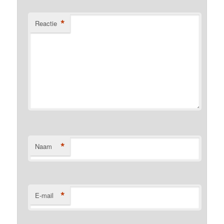
*
Reactie
*
Naam
*
E-mail