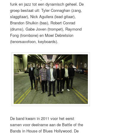
funk en jazz tot een dynamisch geheel. De
groep bestaat uit: Tyler Connaghan (zang,
slaggitaar), Nick Aguilera (lead gitaar),
Brandon Shulkin (bas), Robert Conrad
(drums), Gabe Joven (trompet), Raymond
Fong (trombone) en Mowi Debretsion
(tenorsaxofoon, keyboards).
De band kwam in 2011 voor het eerst
samen voor deelname aan de Battle of the
Bands in House of Blues Hollywood. De