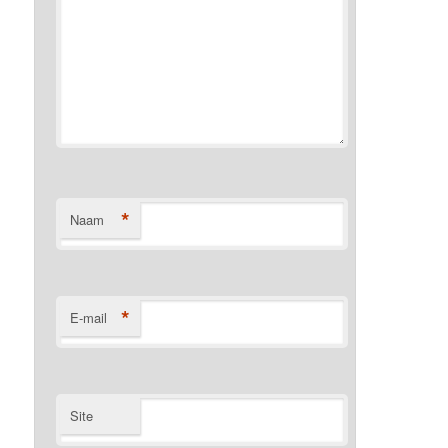
*
Naam
*
E-mail
Site