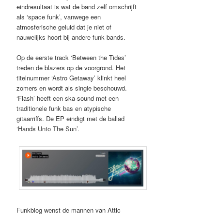
eindresultaat is wat de band zelf omschrijft
als ‘space funk’, vanwege een
atmosferische geluid dat je niet of
nauwelijks hoort bij andere funk bands.
Op de eerste track ‘Between the Tides’
treden de blazers op de voorgrond. Het
titelnummer ‘Astro Getaway’ klinkt heel
zomers en wordt als single beschouwd.
‘Flash’ heeft een ska-sound met een
traditionele funk bas en atypische
gitaarriffs. De EP eindigt met de ballad
‘Hands Unto The Sun’.
Funkblog wenst de mannen van Attic