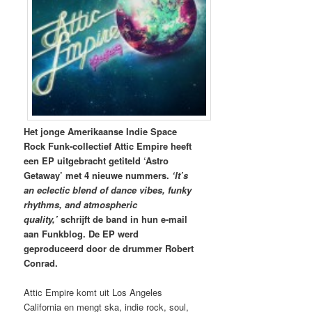
Het jonge Amerikaanse Indie Space
Rock Funk-collectief Attic Empire heeft
een EP uitgebracht getiteld ‘Astro
Getaway’ met 4 nieuwe nummers.
‘It’s
an eclectic blend of dance vibes, funky
rhythms, and atmospheric
quality,’
schrijft de band in hun e-mail
aan Funkblog. De EP werd
geproduceerd door de drummer Robert
Conrad.
Attic Empire komt uit Los Angeles
California en mengt ska, indie rock, soul,