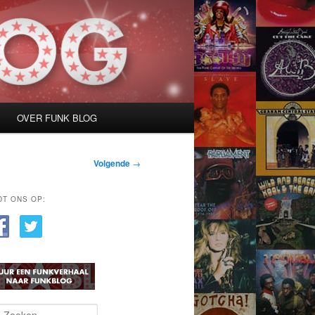
OVER FUNK BLOG
Volgende
→
DT ONS OP: