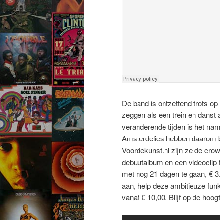
De band is ontzettend trots op
zeggen als een trein en danst 
veranderende tijden is het name
Amsterdelics hebben daarom be
Voordekunst.nl zijn ze de cro
debuutalbum en een videoclip te
met nog 21 dagen te gaan, € 3.1
aan, help deze ambitieuze fun
vanaf € 10,00. Blijf op de hoo