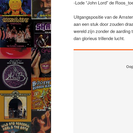
-Lode “John Lord” de Roos_to
Uitgangspositie van de Amster
aan een stuk door zouden draa
wereld zijn zonder de aarding 
dan glorieus trillende lucht.