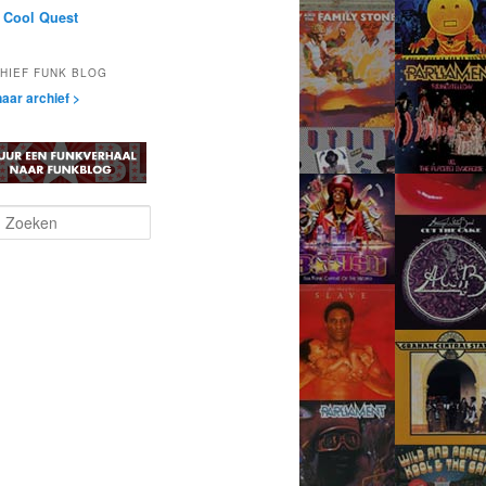
 Cool Quest
HIEF FUNK BLOG
aar archief >